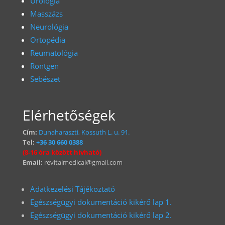
Urológia
Masszázs
Neurológia
Ortopédia
Reumatológia
Röntgen
Sebészet
Elérhetőségek
Cím:
Dunaharaszti, Kossuth L. u. 91.
Tel:
+36 30 660 0388
(8-16 óra között hívható)
Email:
revitalmedical@gmail.com
Adatkezelési Tájékoztató
Egészségügyi dokumentáció kikérő lap 1.
Egészségügyi dokumentáció kikérő lap 2.