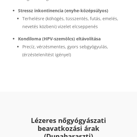
Stressz inkontinencia (enyhe-középsúlyos)
Terhelésre (köhögés, tüsszentés, futás, emelés,
nevetés közbeni) vizelet elcseppenés
Kondiloma (HPV-szemölcs) eltávolítása
Precíz, vérzésmentes, gyors sebgyógyulás,
(érzéstelenítést igényel)
Lézeres nőgyógyászati
beavatkozási árak
(Dunaharaszti)