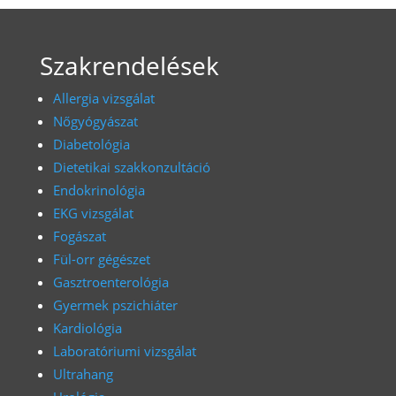
Szakrendelések
Allergia vizsgálat
Nőgyógyászat
Diabetológia
Dietetikai szakkonzultáció
Endokrinológia
EKG vizsgálat
Fogászat
Fül-orr gégészet
Gasztroenterológia
Gyermek pszichiáter
Kardiológia
Laboratóriumi vizsgálat
Ultrahang