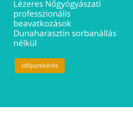
Lézeres Nőgyógyászati
professzionális
beavatkozások
Dunaharasztin sorbanállás
nélkül
Időpontkérés