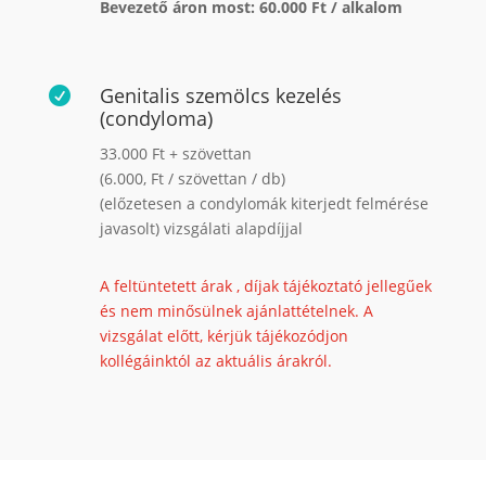
Bevezető áron most: 60.000 Ft / alkalom
Genitalis szemölcs kezelés

(condyloma)
33.000 Ft + szövettan
(6.000, Ft / szövettan / db)
(előzetesen a condylomák kiterjedt felmérése
javasolt) vizsgálati alapdíjjal
A feltüntetett árak , díjak tájékoztató jellegűek
és nem minősülnek ajánlattételnek. A
vizsgálat előtt, kérjük tájékozódjon
kollégáinktól az aktuális árakról.