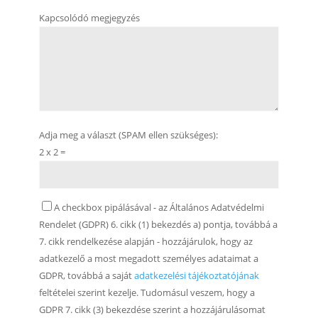
Kapcsolódó megjegyzés
Adja meg a választ (SPAM ellen szükséges):
2 x 2 =
A checkbox pipálásával - az Általános Adatvédelmi
Rendelet (GDPR) 6. cikk (1) bekezdés a) pontja, továbbá a
7. cikk rendelkezése alapján - hozzájárulok, hogy az
adatkezelő a most megadott személyes adataimat a
GDPR, továbbá a saját
adatkezelési tájékoztatójának
feltételei szerint kezelje. Tudomásul veszem, hogy a
GDPR 7. cikk (3) bekezdése szerint a hozzájárulásomat