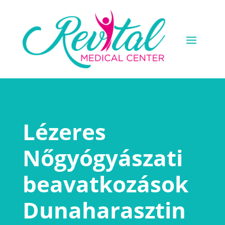
Lézeres
Nőgyógyászati
beavatkozások
Dunaharasztin