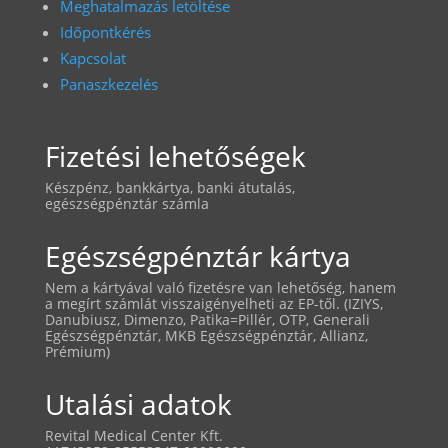
Meghatalmazás letöltése
Időpontkérés
Kapcsolat
Panaszkezelés
Fizetési lehetőségek
Készpénz, bankkártya, banki átutalás,
egészségpénztár számla
Egészségpénztár kártya
Nem a kártyával való fizetésre van lehetőség, hanem
a megírt számlát visszaigényelheti az EP-től. (IZIYS,
Danubiusz, Dimenzo, Patika=Pillér, OTP, Generali
Egészségpénztár, MKB Egészségpénztár, Allianz,
Prémium)
Utalási adatok
Revital Medical Center Kft.