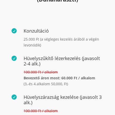
Konzultáció

25.000 Ft (a végleges kezelés árából a végén
levonódik)
Hüvelyszűkítő lézerkezelés (javasolt

2-4 alk.)
100.000 Ft / alkalom
Bevezető áron most: 60.000 Ft / alkalom
(3,-és 4.alkalom 50,000, Ft)
Hüvelyszárazság kezelése (javasolt 3

alk.)
100.000 Ft / alkalom