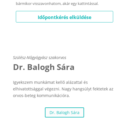
bármikor visszavonhatom, akár egy kattintással.
Szülész-Nőgyógyász szakorvos
Dr. Balogh Sára
Igyekszem munkámat kellő alázattal és
elhivatottsággal végezni. Nagy hangsúlyt fektetek az
orvos-beteg kommunikációra.
Dr. Balogh Sára