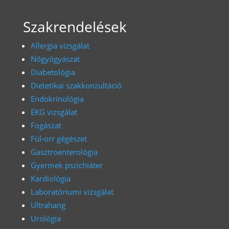
Szakrendelések
Allergia vizsgálat
Nőgyógyászat
Diabetológia
Dietetikai szakkonzultáció
Endokrinológia
EKG vizsgálat
Fogászat
Fül-orr gégészet
Gasztroenterológia
Gyermek pszichiáter
Kardiológia
Laboratóriumi vizsgálat
Ultrahang
Urológia