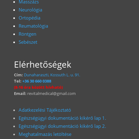
Masszázs
Neurológia
Ortopédia
Reumatológia
Röntgen
Sebészet
Elérhetőségek
Cím:
Dunaharaszti, Kossuth L. u. 91.
Tel:
+36 30 660 0388
(8-16 óra között hívható)
Email:
revitalmedical@gmail.com
Adatkezelési Tájékoztató
Egészségügyi dokumentáció kikérő lap 1.
Egészségügyi dokumentáció kikérő lap 2.
Meghatalmazás letöltése