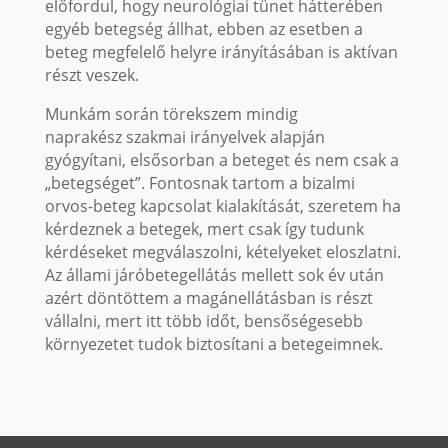
előfordul, hogy neurológiai tünet hátterében
egyéb betegség állhat, ebben az esetben a
beteg megfelelő helyre irányításában is aktívan
részt veszek.
Munkám során törekszem mindig
naprakész szakmai irányelvek alapján
gyógyítani, elsősorban a beteget és nem csak a
„betegséget”. Fontosnak tartom a bizalmi
orvos-beteg kapcsolat kialakítását, szeretem ha
kérdeznek a betegek, mert csak így tudunk
kérdéseket megválaszolni, kételyeket eloszlatni.
Az állami járóbetegellátás mellett sok év után
azért döntöttem a magánellátásban is részt
vállalni, mert itt több időt, bensőségesebb
környezetet tudok biztosítani a betegeimnek.