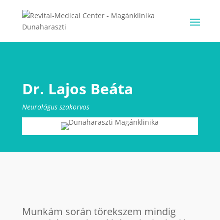
Dr. Lajos Beáta
Neurológus szakorvos
Munkám során törekszem mindig