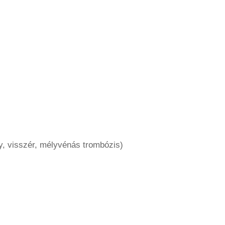
ly, visszér, mélyvénás trombózis)