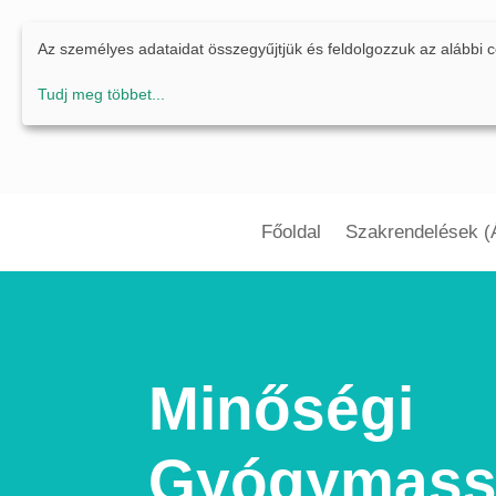
Az személyes adataidat összegyűjtjük és feldolgozzuk az alábbi 
Tudj meg többet
...
Főoldal
Szakrendelések (
Minőségi
Gyógymass