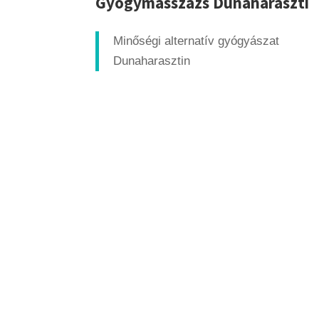
Gyógymasszázs Dunaharaszti
Minőségi alternatív gyógyászat
Dunaharasztin