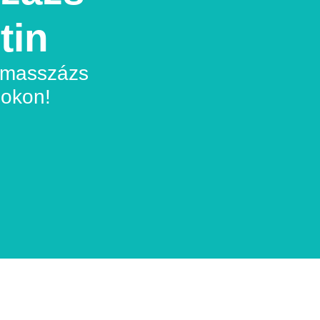
tin
dmasszázs
pokon!