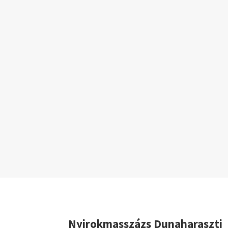
Nyirokmasszázs Dunaharaszti