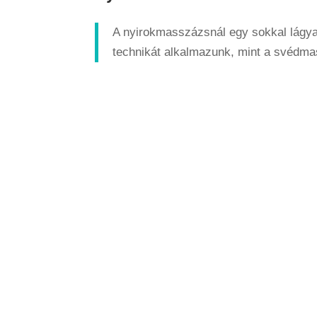
A nyirokmasszázsnál egy sokkal lágy
technikát alkalmazunk, mint a svédma